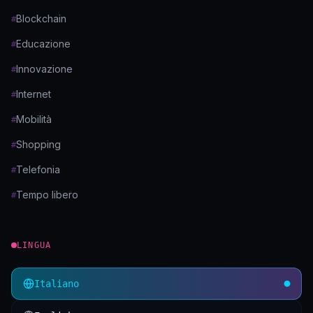
Blockchain
#
Educazione
#
Innovazione
#
Internet
#
Mobilità
#
Shopping
#
Telefonia
#
Tempo libero
#
LINGUA
Italiano