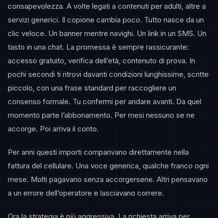
consapevolezza. A volte legati a contenuti per adulti, altre a
servizi generici. Il copione cambia poco. Tutto nasce da un
clic veloce. Un banner mentre navighi. Un link in un SMS. Un
tasto in una chat. La promessa è sempre rassicurante:
accesso gratuito, verifica dell’età, contenuto di prova. In
pochi secondi ti ritrovi davanti condizioni lunghissime, scritte
piccolo, con una frase standard per raccogliere un
consenso formale. Tu confermi per andare avanti. Da quel
momento parte l’abbonamento. Per mesi nessuno se ne
accorge. Poi arriva il conto.
Per anni questi importi comparivano direttamente nella
fattura del cellulare. Una voce generica, qualche franco ogni
mese. Molti pagavano senza accorgersene. Altri pensavano
a un errore dell’operatore e lasciavano correre.
Ora la strategia è più aggressiva. La richiesta arriva per