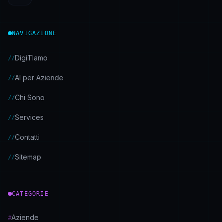
NAVIGAZIONE
DigiTIamo
//
AI per Aziende
//
Chi Sono
//
Services
//
Contatti
//
Sitemap
//
CATEGORIE
Aziende
#