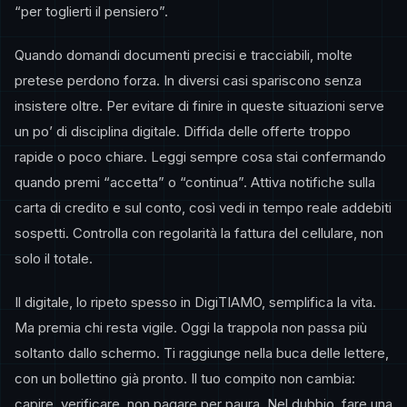
“per toglierti il pensiero”.
Quando domandi documenti precisi e tracciabili, molte
pretese perdono forza. In diversi casi spariscono senza
insistere oltre. Per evitare di finire in queste situazioni serve
un po’ di disciplina digitale. Diffida delle offerte troppo
rapide o poco chiare. Leggi sempre cosa stai confermando
quando premi “accetta” o “continua”. Attiva notifiche sulla
carta di credito e sul conto, così vedi in tempo reale addebiti
sospetti. Controlla con regolarità la fattura del cellulare, non
solo il totale.
Il digitale, lo ripeto spesso in DigiTIAMO, semplifica la vita.
Ma premia chi resta vigile. Oggi la trappola non passa più
soltanto dallo schermo. Ti raggiunge nella buca delle lettere,
con un bollettino già pronto. Il tuo compito non cambia:
capire, verificare, non pagare per paura. Nel dubbio, fare una