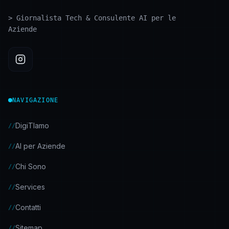
>
Giornalista Tech & Consulente AI per le
Aziende
NAVIGAZIONE
DigiTIamo
//
AI per Aziende
//
Chi Sono
//
Services
//
Contatti
//
Sitemap
//