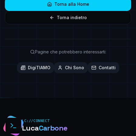
Torna alla Home
Torna indietro
Pagine che potrebbero interessarti:
DigiTIAMO
Chi Sono
Contatti
LC://CONNECT
Luca
Carbone