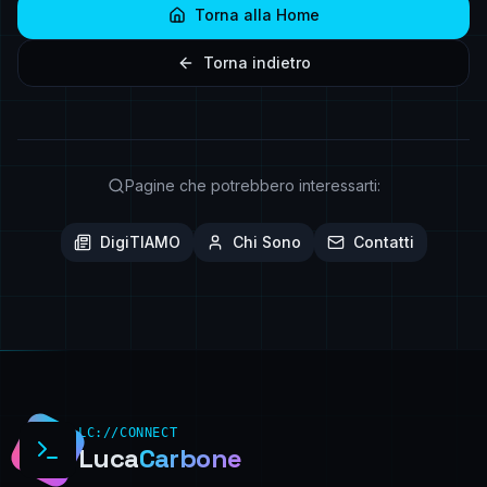
Torna alla Home
Torna indietro
Pagine che potrebbero interessarti:
DigiTIAMO
Chi Sono
Contatti
LC://CONNECT
Luca
Carbone