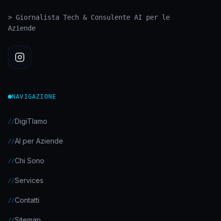
>
Giornalista Tech & Consulente AI per le
Aziende
NAVIGAZIONE
DigiTIamo
//
AI per Aziende
//
Chi Sono
//
Services
//
Contatti
//
Sitemap
//