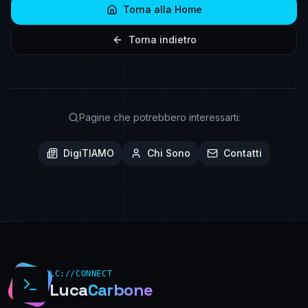
Torna alla Home
Torna indietro
Pagine che potrebbero interessarti:
DigiTIAMO
Chi Sono
Contatti
LC://CONNECT
Luca
Carbone