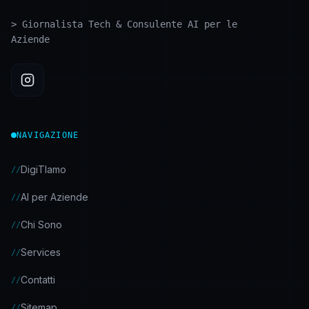
>
Giornalista Tech & Consulente AI per le
Aziende
NAVIGAZIONE
DigiTIamo
//
AI per Aziende
//
Chi Sono
//
Services
//
Contatti
//
Sitemap
//