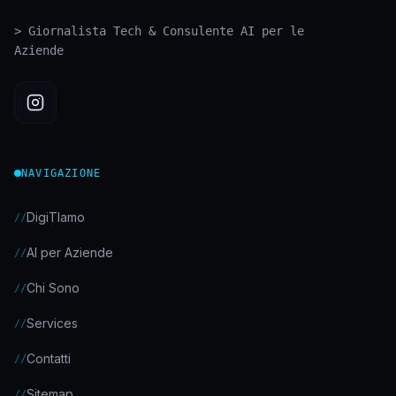
>
Giornalista Tech & Consulente AI per le
Aziende
NAVIGAZIONE
DigiTIamo
//
AI per Aziende
//
Chi Sono
//
Services
//
Contatti
//
Sitemap
//