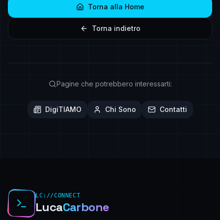
Torna alla Home
Torna indietro
Pagine che potrebbero interessarti:
DigiTIAMO
Chi Sono
Contatti
LC://CONNECT
Luca
Carbone