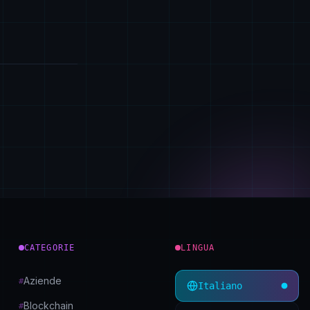
CATEGORIE
LINGUA
Aziende
#
Italiano
Blockchain
#