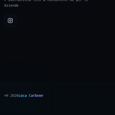
Aziende
>
©
2026
Luca Carbone