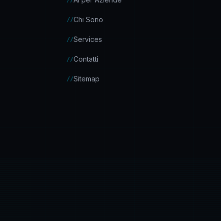
//
Chi Sono
//
Services
//
Contatti
//
Sitemap
//