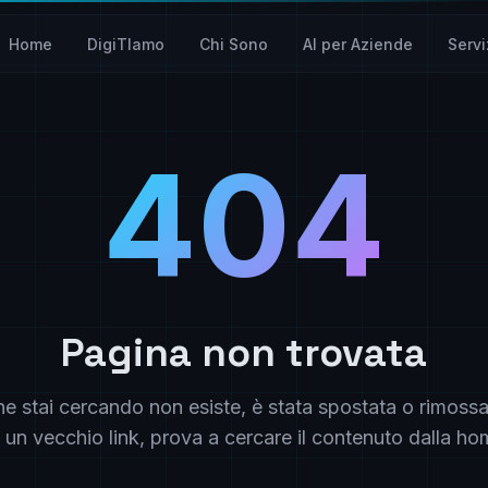
Home
DigiTIamo
Chi Sono
AI per Aziende
Servi
404
Pagina non trovata
e stai cercando non esiste, è stata spostata o rimossa
 un vecchio link, prova a cercare il contenuto dalla ho