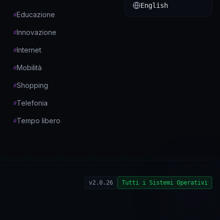
English
Educazione
#
Innovazione
#
Internet
#
Mobilità
#
Shopping
#
Telefonia
#
Tempo libero
#
v2.0.26
Tutti i Sistemi Operativi